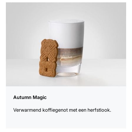
het
recept
Autumn Magic
Verwarmend koffiegenot met een herfstlook.