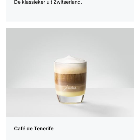
De klassieker uit Zwitserland.
het
recept
Café de Tenerife