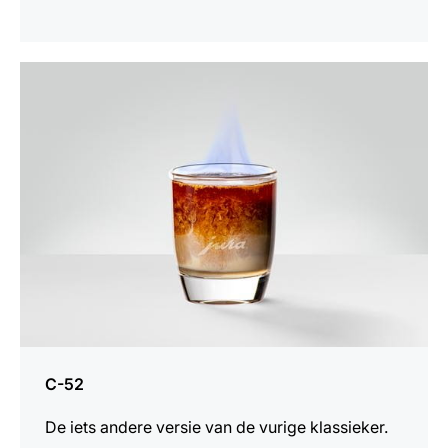
het
recept
C-52
De iets andere versie van de vurige klassieker.