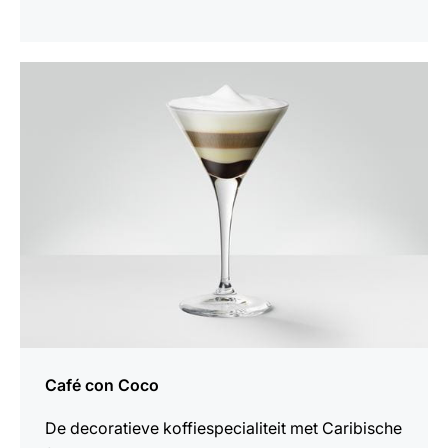
het
recept
Café con Coco
De decoratieve koffiespecialiteit met Caribische