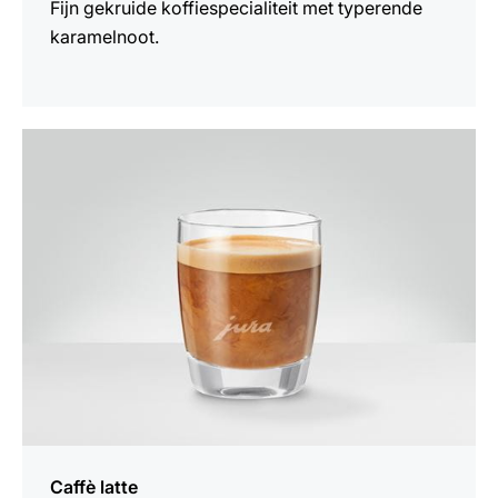
Fijn gekruide koffiespecialiteit met typerende
karamelnoot.
het
recept
Caffè latte