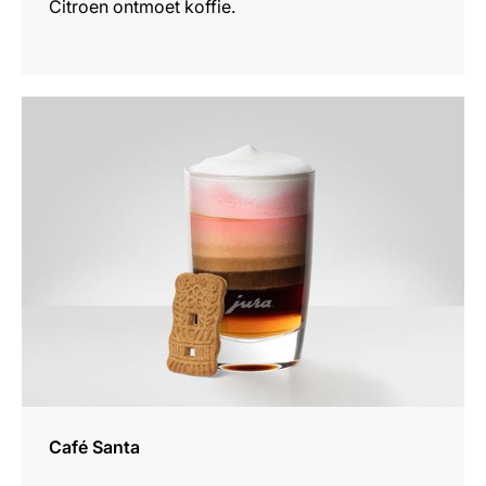
Citroen ontmoet koffie.
het
recept
Café Santa