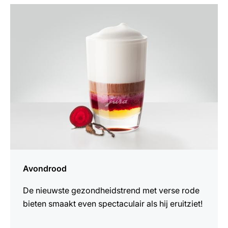
het
recept
Avondrood
De nieuwste gezondheidstrend met verse rode
bieten smaakt even spectaculair als hij eruitziet!