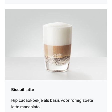
het
recept
Biscuit latte
Hip cacaokoekje als basis voor romig zoete
latte macchiato.