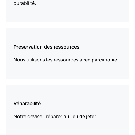
durabilité.
En
savoir
Préservation des ressources
plus
Nous utilisons les ressources avec parcimonie.
En
savoir
Réparabilité
plus
Notre devise : réparer au lieu de jeter.