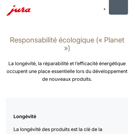
MENU
Afficher
le
Responsabilité écologique (« Planet
contenu
Afficher
»)
la
recherche
La longévité, la réparabilité et l’efficacité énergétique
occupent une place essentielle lors du développement
de nouveaux produits.
En
savoir
Longévité
plus
La longévité des produits est la clé de la