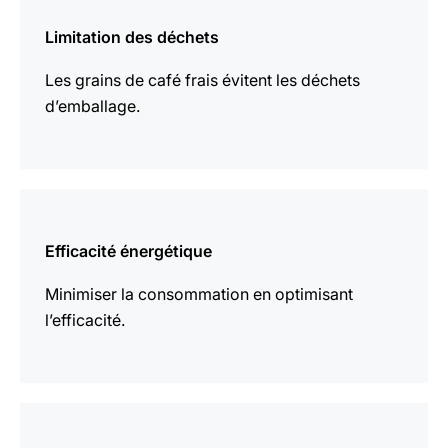
savoir
Limitation des déchets
plus
Les grains de café frais évitent les déchets
d’emballage.
En
savoir
Efficacité énergétique
plus
Minimiser la consommation en optimisant
l’efficacité.
En
savoir