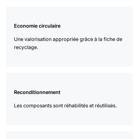
En
savoir
Economie circulaire
plus
Une valorisation appropriée grâce à la fiche de
recyclage.
En
savoir
Reconditionnement
plus
Les composants sont réhabilités et réutilisés.
En