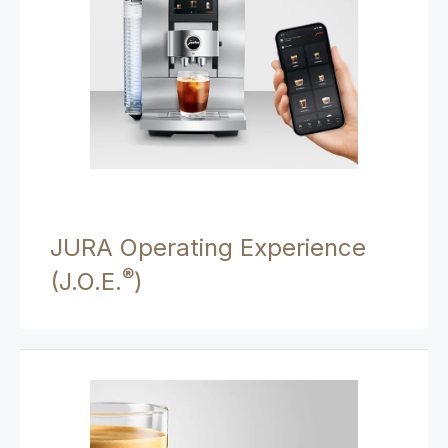
JURA Operating Experience
®
(J.O.E.
)