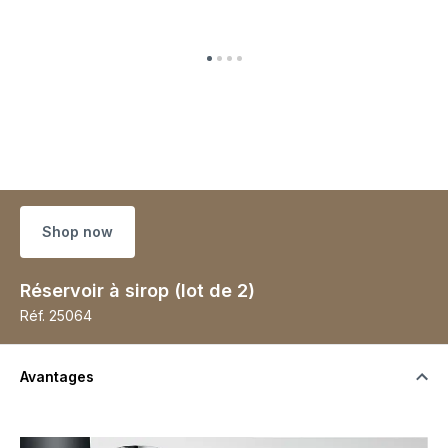
Shop now
Réservoir à sirop (lot de 2)
Réf.
25064
Avantages