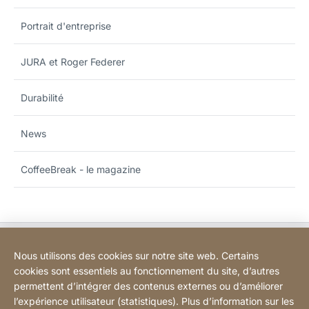
Portrait d'entreprise
JURA et Roger Federer
Durabilité
News
CoffeeBreak - le magazine
Bodart&Co BV: Customer care
Nous utilisons des cookies sur notre site web. Certains
cookies sont essentiels au fonctionnement du site, d’autres
Bodart&Co BV: Customer service
permettent d’intégrer des contenus externes ou d’améliorer
l’expérience utilisateur (statistiques). Plus d’information sur les