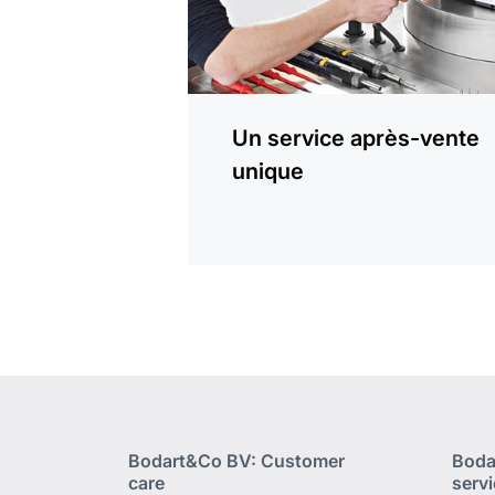
Un service après-vente
unique
Bodart&Co BV: Customer
Boda
care
serv