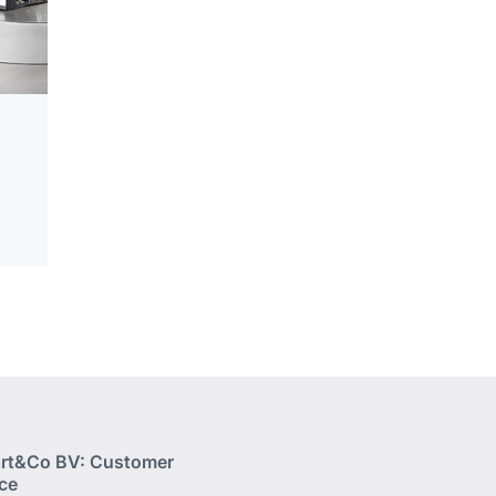
rt&Co BV: Customer
ice