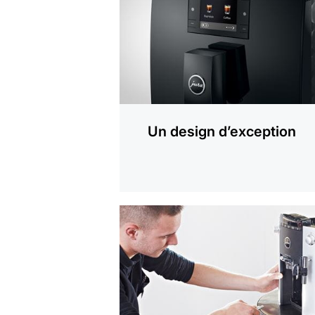
Un design d’exception
En
savoir
plus