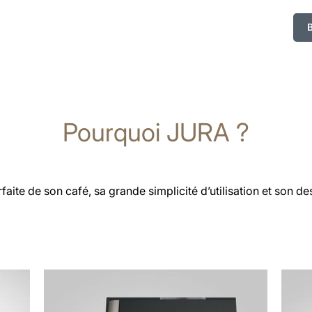
Pourquoi JURA ?
rfaite de son café, sa grande simplicité d’utilisation et son d
En
En
savoir
savoi