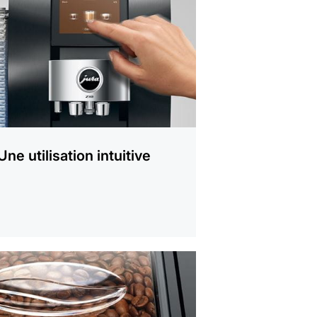
Une utilisation intuitive
r