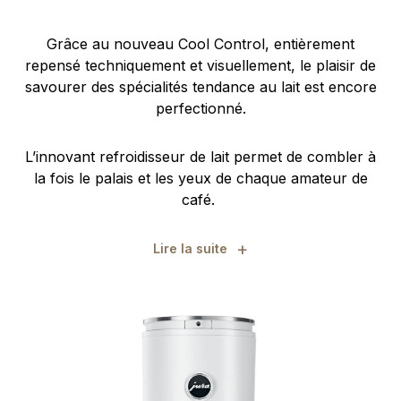
Grâce au nouveau Cool Control, entièrement
repensé techniquement et visuellement, le plaisir de
savourer des spécialités tendance au lait est encore
perfectionné.
L’innovant refroidisseur de lait permet de combler à
la fois le palais et les yeux de chaque amateur de
café.
+
Lire la suite