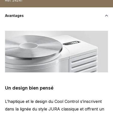
Réf.
24241
Avantages
Un design bien pensé
L’haptique et le design du Cool Control s’inscrivent
dans la lignée du style JURA classique et offrent un