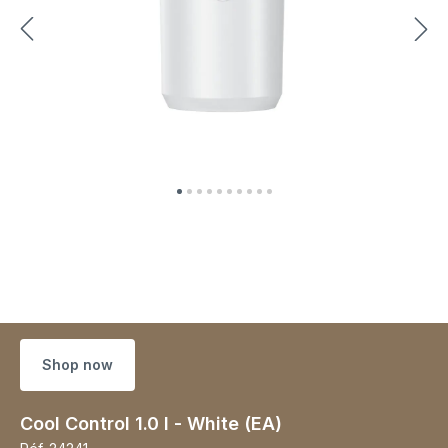
Shop now
Cool Control 1.0 l - White (EA)