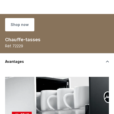
Shop now
Chauffe-tasses
Réf.
72229
Avantages