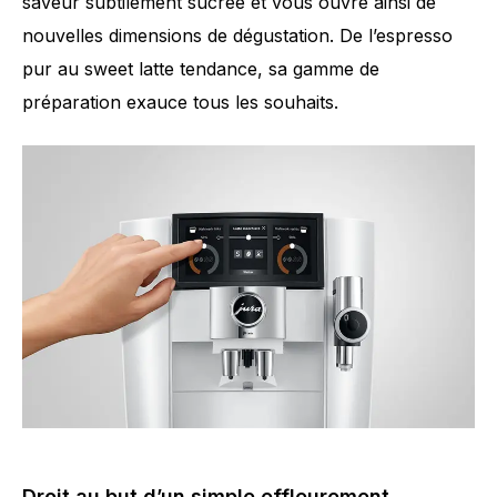
saveur subtilement sucrée et vous ouvre ainsi de
nouvelles dimensions de dégustation. De l’espresso
pur au sweet latte tendance, sa gamme de
préparation exauce tous les souhaits.
Droit au but d’un simple effleurement