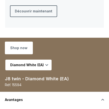
Découvrir maintenant
Shop now
Choisir la variante
J8 twin - Diamond White (EA)
Réf.
15594
Avantages