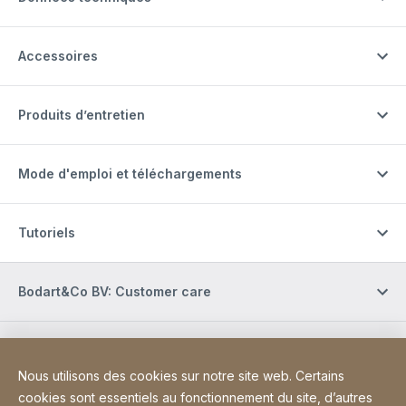
Accessoires
Produits d’entretien
Mode d'emploi et téléchargements
Tutoriels
Bodart&Co BV: Customer care
Bodart&Co BV: Customer service
Nous utilisons des cookies sur notre site web. Certains
cookies sont essentiels au fonctionnement du site, d’autres