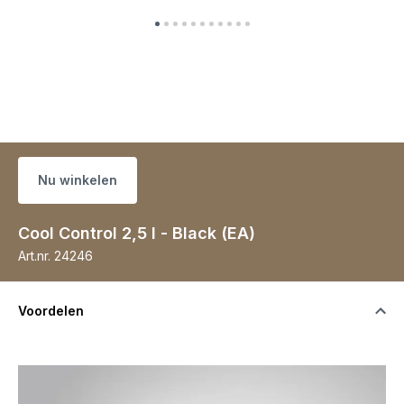
Nu winkelen
Cool Control 2,5 l - Black (EA)
Art.nr.
24246
Voordelen