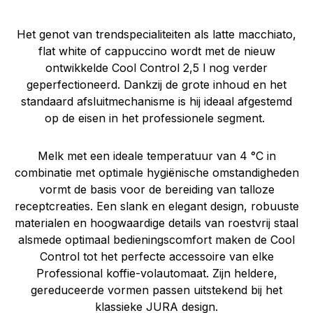
Het genot van trendspecialiteiten als latte macchiato,
flat white of cappuccino wordt met de nieuw
ontwikkelde Cool Control 2,5 l nog verder
geperfectioneerd. Dankzij de grote inhoud en het
standaard afsluitmechanisme is hij ideaal afgestemd
op de eisen in het professionele segment.
Melk met een ideale temperatuur van 4 °C in
combinatie met optimale hygiënische omstandigheden
vormt de basis voor de bereiding van talloze
receptcreaties. Een slank en elegant design, robuuste
materialen en hoogwaardige details van roestvrij staal
alsmede optimaal bedieningscomfort maken de Cool
Control tot het perfecte accessoire van elke
Professional koffie-volautomaat. Zijn heldere,
gereduceerde vormen passen uitstekend bij het
klassieke JURA design.