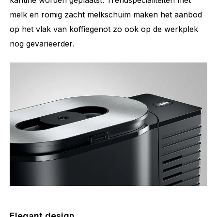
melk en romig zacht melkschuim maken het aanbod
op het vlak van koffiegenot zo ook op de werkplek
nog gevarieerder.
Elegant design