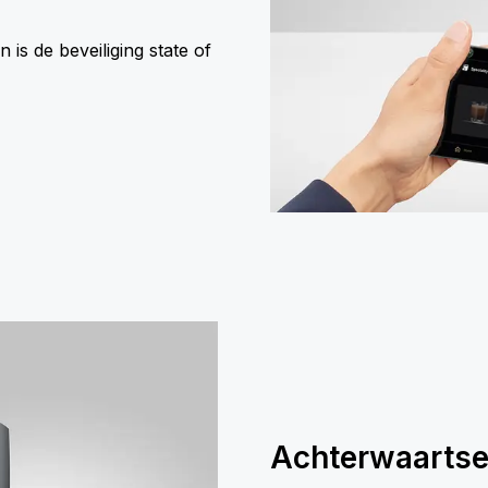
is de beveiliging state of
Achterwaartse 