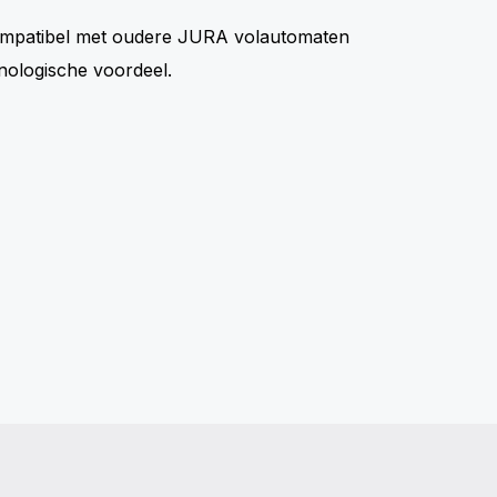
ompatibel met oudere JURA volautomaten
hnologische voordeel.