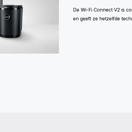
De Wi-Fi Connect V2 is c
en geeft ze hetzelfde tec