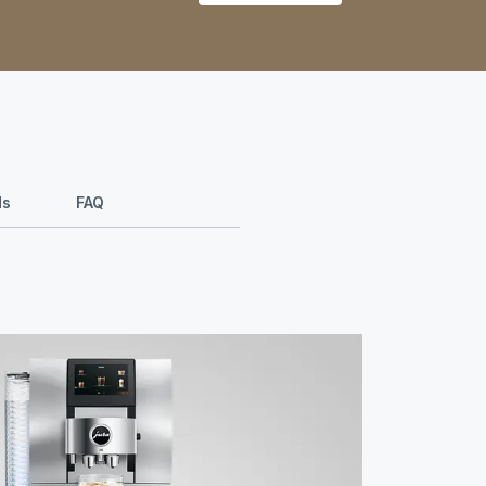
ds
FAQ