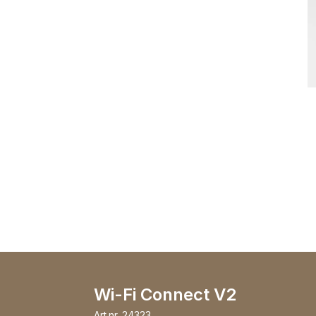
Wi-Fi Connect V2
Art.nr.
24323