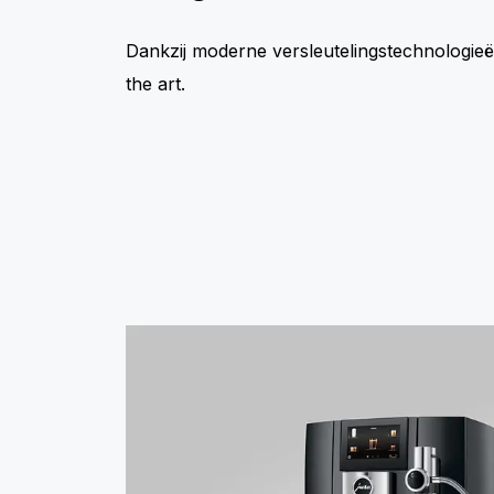
Dankzij moderne versleutelingstechnologieën 
the art.