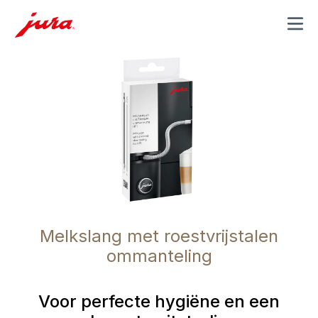
MENU
Melkslang met roestvrijstalen
ommanteling
Voor perfecte hygiëne en een