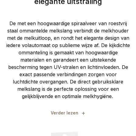
elegante uitstraling
De met een hoogwaardige spiraalveer van roestvrij
staal ommantelde melkslang verbindt de melkhouder
met de melkuitloop, en rondt het elegante design van
iedere volautomaat op sublieme wijze af. De kijkdichte
ommanteling is gemaakt van hoogwaardige
materialen en garandeert een uitstekende
bescherming tegen UV-stralen en lichtinvloeden. De
exact passende verbindingen zorgen voor
luchtdichte overgangen. De direct gebruiksklare
melkslang is de perfecte oplossing voor een
gelijkblijvende en optimale melkhygiëne.
+
Verder lezen