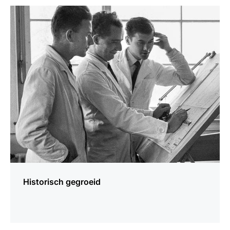
meer
weten
Historisch gegroeid