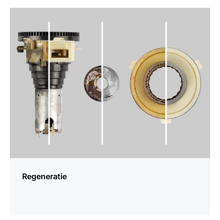
meer
weten
Regeneratie