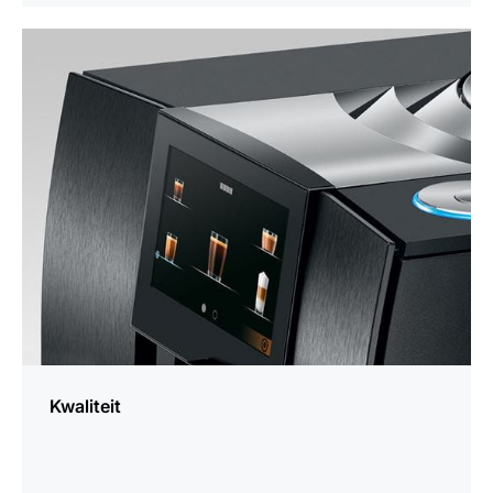
meer
weten
Kwaliteit