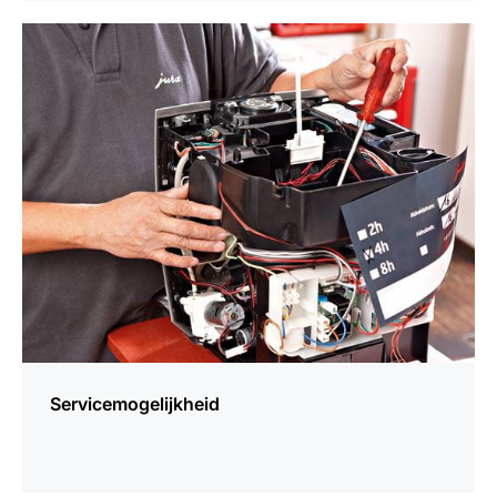
meer
weten
Servicemogelijkheid