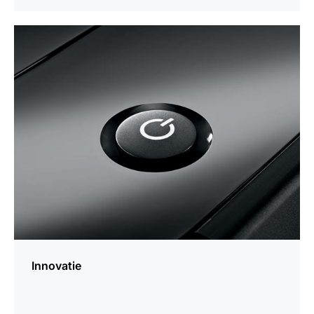
meer
weten
Innovatie