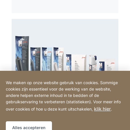
We maken op onze website gebruik van cookies. Sommige
cookies zijn essentieel voor de werking van de website,
andere helpen externe inhoud in te bedden of de
gebruikservaring te verbeteren (statistieken). Voor meer info
klik hier
over cookies of hoe u deze kunt uitschakelen,
.
Onderhoudsproducten
Het gebruik van originele JURA
Alles accepteren
onderhoudsproducten garandeert