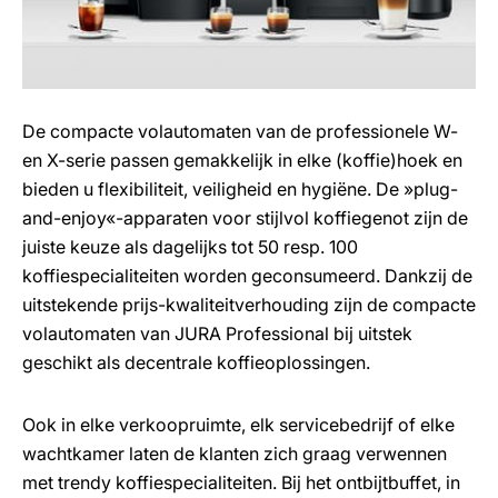
De compacte volautomaten van de professionele W-
en X-serie passen gemakkelijk in elke (koffie)hoek en
bieden u flexibiliteit, veiligheid en hygiëne. De »plug-
and-enjoy«-apparaten voor stijlvol koffiegenot zijn de
juiste keuze als dagelijks tot 50 resp. 100
koffiespecialiteiten worden geconsumeerd. Dankzij de
uitstekende prijs-kwaliteitverhouding zijn de compacte
volautomaten van JURA Professional bij uitstek
geschikt als decentrale koffieoplossingen.
Ook in elke verkoopruimte, elk servicebedrijf of elke
wachtkamer laten de klanten zich graag verwennen
met trendy koffiespecialiteiten. Bij het ontbijtbuffet, in