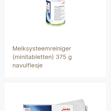
Melksysteemreiniger
(minitabletten) 375 g
navulflesje