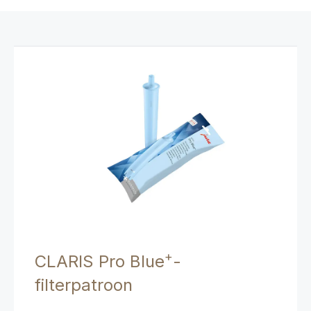
+
CLARIS Pro Blue
-
filterpatroon