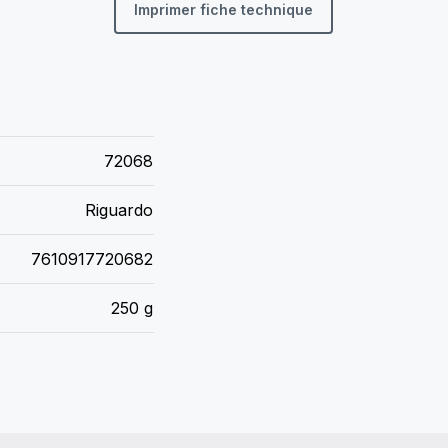
Imprimer fiche technique
72068
Riguardo
7610917720682
250 g