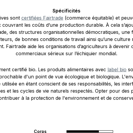
Spécificités
tives sont
certifiées Fairtrade
(commerce équitable) et peuven
 couvrant les coûts d’une production durable. À cela s’ajo
ade, des structures organisationnelles démocratiques, une
teurs, de bonnes conditions de travail ainsi qu’une culture
t. Fairtrade aide les organisations d’agriculteurs à devenir 
commerciaux sérieux sur l’échiquier mondial.
ment certifié bio. Les produits alimentaires avec
label bio
so
prochable d'un point de vue écologique et biologique. L'e
e utilisée en étant conscient de ses responsabilités, les int
ées et les cycles de vie naturels respectés. Opter pour des 
ntribuer à la protection de l'environnement et de conserver
Corps