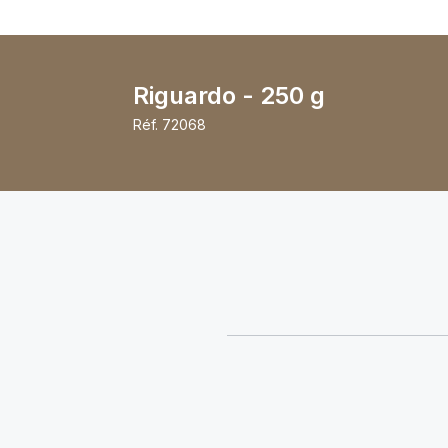
Riguardo - 250 g
Réf.
72068