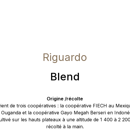
Riguardo
Blend
Origine /récolte
ient de trois coopératives : la coopérative FIECH au Mexiq
Ouganda et la coopérative Gayo Megah Berseri en Indonés
cultivé sur les hauts plateaux à une altitude de 1 400 à 2 20
récolté à la main.