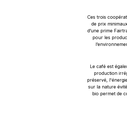
Ces trois coopéra
de prix minimaux
d’une prime Fairtr
pour les produc
l’environnemen
Le café est égale
production irré
préservé, l'énergi
sur la nature évit
bio permet de co