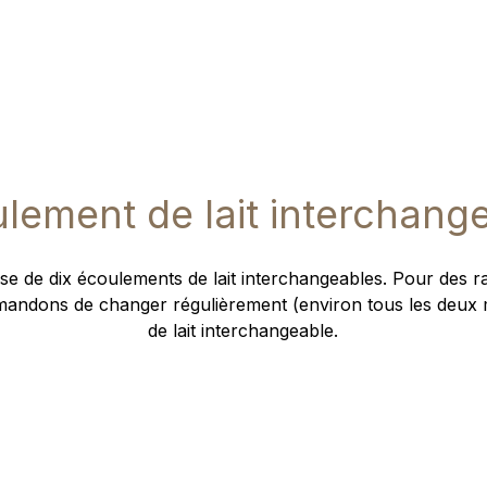
lement de lait interchang
e de dix écoulements de lait interchangeables. Pour des r
ndons de changer régulièrement (environ tous les deux 
de lait interchangeable.