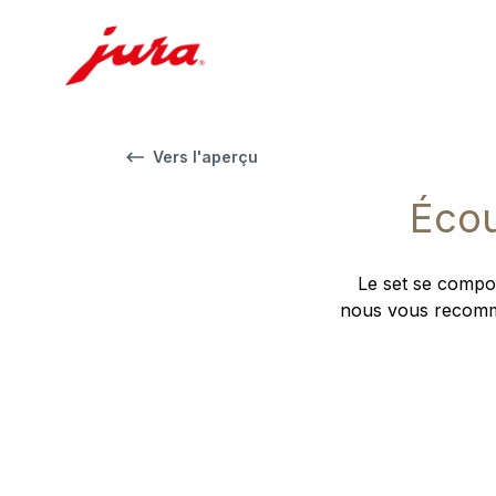
Vers l'aperçu
Écou
Le set se compos
nous vous recomma