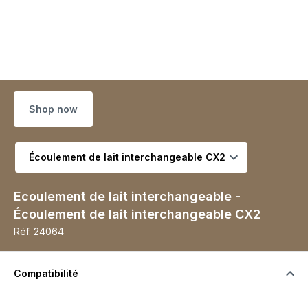
Shop now
Choisir la variante
Ecoulement de lait interchangeable -
Écoulement de lait interchangeable CX2
Réf.
24064
Compatibilité