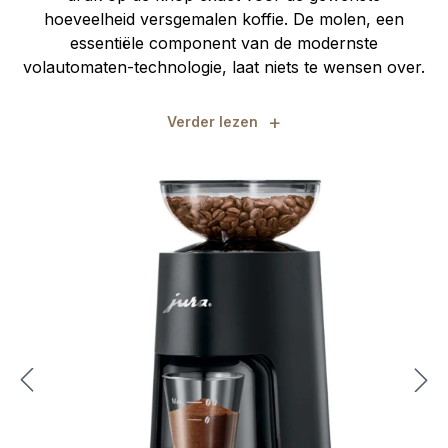
hoeveelheid versgemalen koffie. De molen, een
essentiële component van de modernste
volautomaten-technologie, laat niets te wensen over.
+
Verder lezen