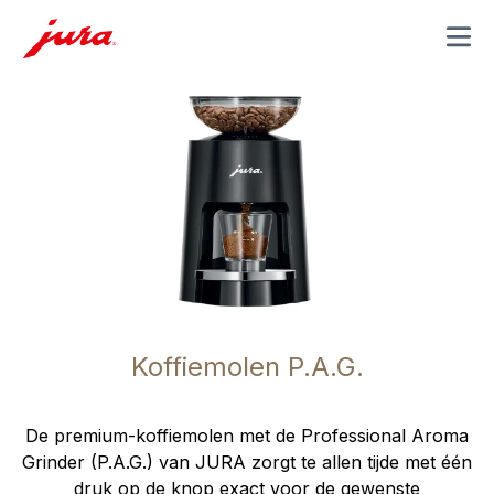
MENU
Koffiemolen P.A.G.
De premium-koffiemolen met de Professional Aroma
Grinder (P.A.G.) van JURA zorgt te allen tijde met één
druk op de knop exact voor de gewenste