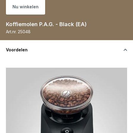
Nu winkelen
Koffiemolen P.A.G. - Black (EA)
Art.nr.
25048
Voordelen