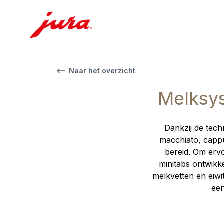
Naar het overzicht
Melksys
Dankzij de tech
macchiato, cappu
bereid. Om ervo
minitabs ontwikk
melkvetten en eiwit
een