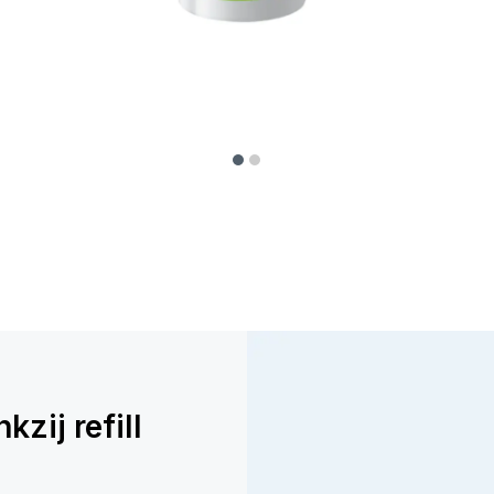
zij refill