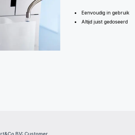
Eenvoudig in gebruik
Altijd juist gedoseerd
rt&Co BV: Customer