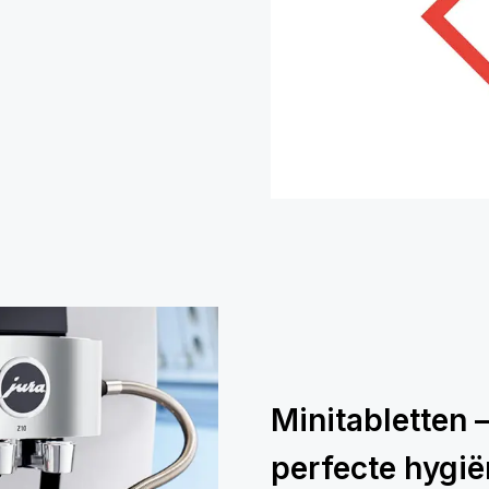
Minitabletten 
perfecte hygi