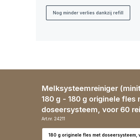
Nog minder verlies dankzij refill
Melksysteemreiniger (minit
180 g - 180 g originele fles
doseersysteem, voor 60 re
Art.nr.
24211
Selecteer variant