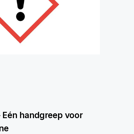
– Eén handgreep voor
ëne