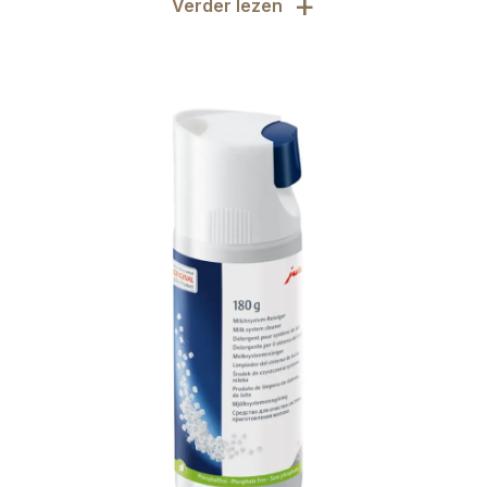
+
Verder lezen