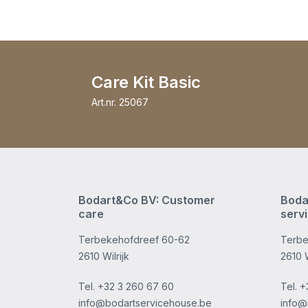
Care Kit Basic
Art.nr.
25067
Bodart&Co BV: Customer
Boda
care
serv
Terbekehofdreef 60-62
Terbe
2610 Wilrijk
2610 W
Tel.
+32 3 260 67 60
Tel.
+
info@bodartservicehouse.be
info@