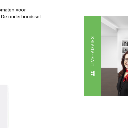
tomaten voor
n. De onderhoudsset
LIVE-ADVIES