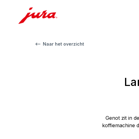
Naar het overzicht
La
Genot zit in 
koffiemachine dr