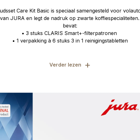
dsset Care Kit Basic is speciaal samengesteld voor volau
en van JURA en legt de nadruk op zwarte koffiespecialiteite
bevat:
• 3 stuks CLARIS Smart+-filterpatronen
• 1 verpakking à 6 stuks 3 in 1 reinigingstabletten
+
Verder lezen