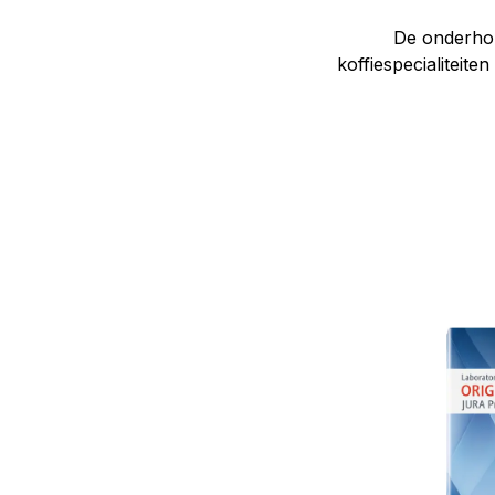
De onderhou
koffiespecialiteit