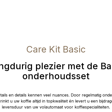
Care Kit Basic
ngdurig plezier met de Ba
onderhoudsset
details en details kennen veel nuances. Door regelmatig on
inkt u uw koffie altijd in topkwaliteit én levert u een bijdr
levensduur van uw volautomaat voor koffiespecialiteiten.