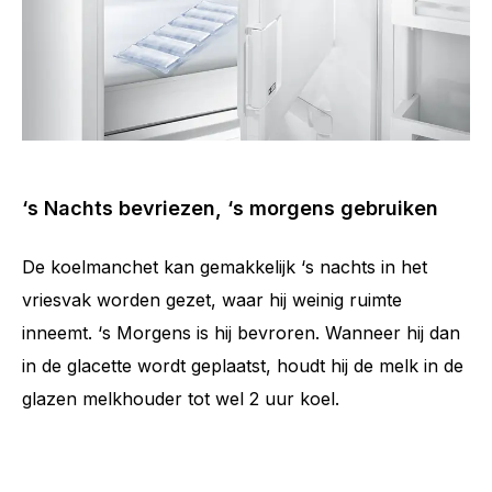
‘s Nachts bevriezen, ‘s morgens gebruiken
De koelmanchet kan gemakkelijk ‘s nachts in het
vriesvak worden gezet, waar hij weinig ruimte
inneemt. ‘s Morgens is hij bevroren. Wanneer hij dan
in de glacette wordt geplaatst, houdt hij de melk in de
glazen melkhouder tot wel 2 uur koel.