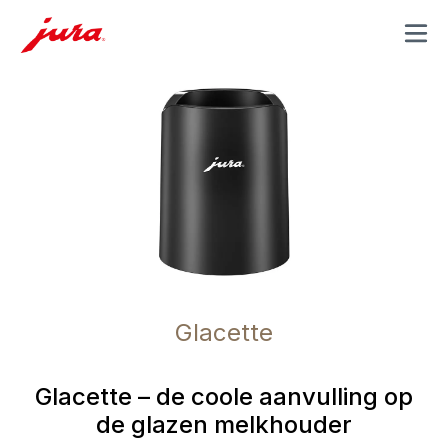
MENU
Glacette
Glacette – de coole aanvulling op
de glazen melkhouder