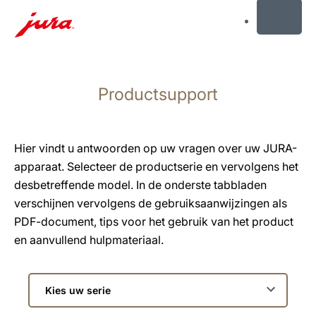
MENU
Doorgaan
naar
Productsupport
inhoud
Doorgaan
naar
zoeken
Hier vindt u antwoorden op uw vragen over uw JURA-
apparaat. Selecteer de productserie en vervolgens het
desbetreffende model. In de onderste tabbladen
verschijnen vervolgens de gebruiksaanwijzingen als
PDF-document, tips voor het gebruik van het product
en aanvullend hulpmateriaal.
Kies
uw
serie