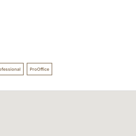
ofessional
ProOffice