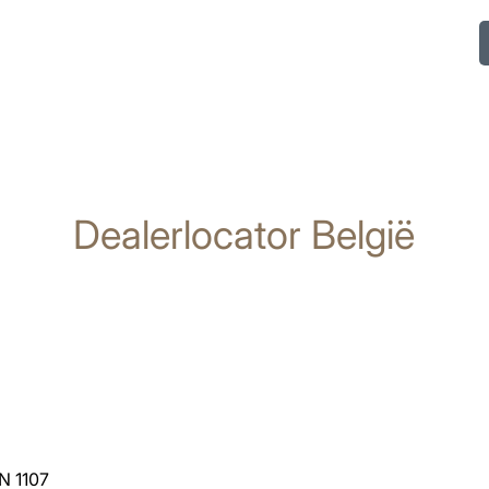
Dealerlocator België
N 1107