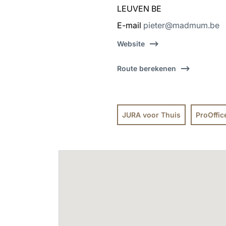
LEUVEN BE
E-mail
pieter@madmum.be
Website
Route berekenen
JURA voor Thuis
ProOffic