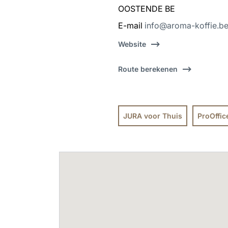
OOSTENDE BE
E-mail
info@aroma-koffie.b
Website
Route berekenen
JURA voor Thuis
ProOffic