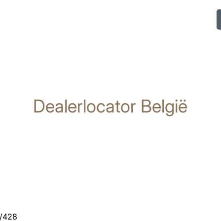
Dealerlocator België
/428