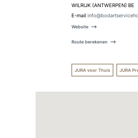
WILRIJK (ANTWERPEN) BE
E-mail
info@bodartserviceh
Website
Route berekenen
JURA voor Thuis
JURA Pr