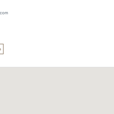
e.com
e