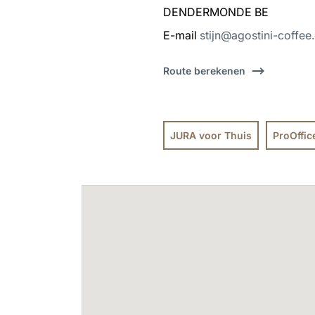
DENDERMONDE BE
E-mail
stijn@agostini-coffe
Route berekenen
JURA voor Thuis
ProOffic