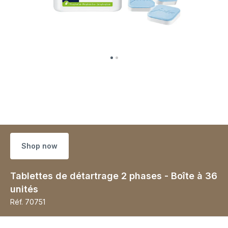
Shop now
Tablettes de détartrage 2 phases - Boîte à 36
unités
Réf.
70751