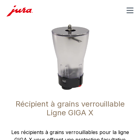
MENU
Récipient à grains verrouillable
Ligne GIGA X
Les récipients à grains verrouillables pour la ligne
GIGA X vous offrent une protection facultative