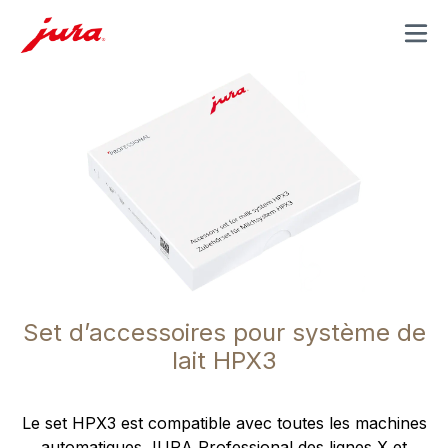
MENU
Set d’accessoires pour système de
lait HPX3
Le set HPX3 est compatible avec toutes les machines
automatiques JURA Professional des lignes X et