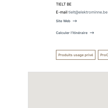
TIELT BE
E-mail
tielt@elektrominne.be
Site Web
Calculer l’itinéraire
Produits usage privé
ProO