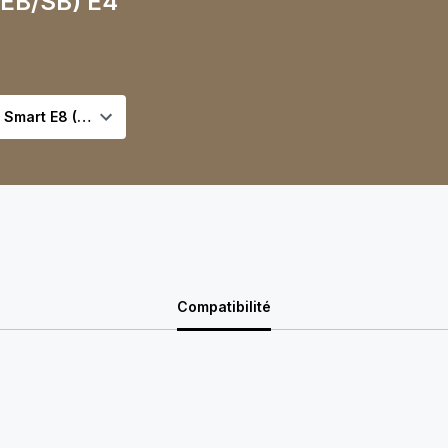
(EB/SB) E4
Compatibilité