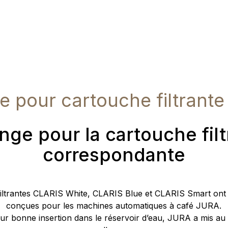
e pour cartouche filtrant
nge pour la cartouche fil
correspondante
iltrantes CLARIS White, CLARIS Blue et CLARIS Smart ont 
conçues pour les machines automatiques à café JURA.
eur bonne insertion dans le réservoir d’eau, JURA a mis au 