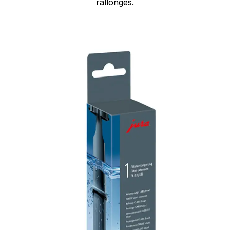
rallonges.