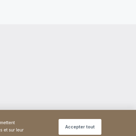
rmettent
Accepter tout
s et sur leur